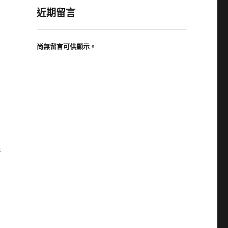
近期留言
尚無留言可供顯示。
機