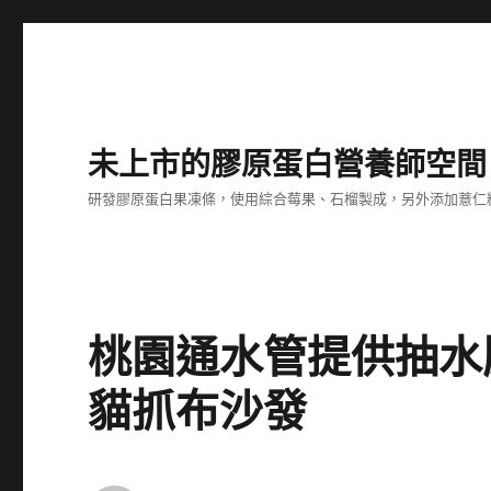
未上市的膠原蛋白營養師空間
研發膠原蛋白果凍條，使用綜合莓果、石榴製成，另外添加薏仁
桃園通水管提供抽水
貓抓布沙發