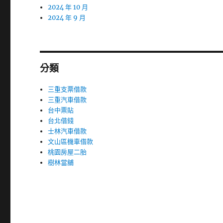
2024 年 10 月
2024 年 9 月
分類
三重支票借款
三重汽車借款
台中票貼
台北借錢
士林汽車借款
文山區機車借款
桃園房屋二胎
樹林當舖