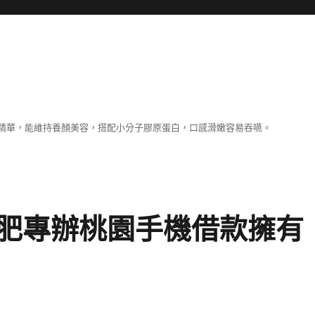
精華，能維持養顏美容，搭配小分子膠原蛋白，口感滑嫩容易吞嚥。
肥專辦桃園手機借款擁有