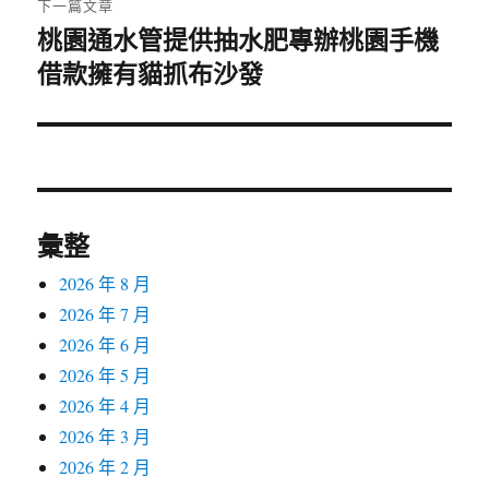
下一篇文章
桃園通水管提供抽水肥專辦桃園手機
下
借款擁有貓抓布沙發
一
篇
文
章:
彙整
2026 年 8 月
2026 年 7 月
2026 年 6 月
2026 年 5 月
2026 年 4 月
2026 年 3 月
2026 年 2 月