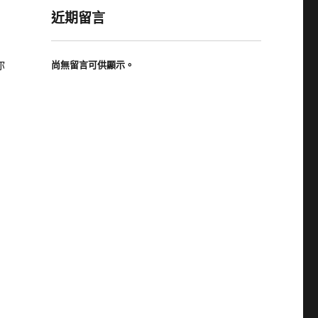
近期留言
你
尚無留言可供顯示。