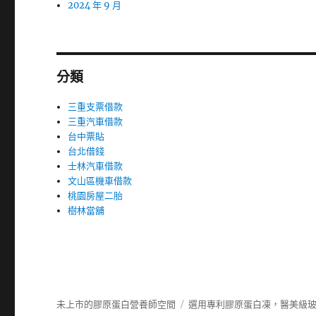
2024 年 9 月
分類
三重支票借款
三重汽車借款
台中票貼
台北借錢
士林汽車借款
文山區機車借款
桃園房屋二胎
樹林當舖
未上市的膠原蛋白營養師空間
選用專利膠原蛋白凍，醫美級玻