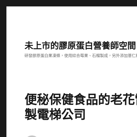
未上市的膠原蛋白營養師空間
研發膠原蛋白果凍條，使用綜合莓果、石榴製成，另外添加薏仁
便秘保健食品的老花
製電梯公司