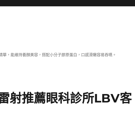
精華，能維持養顏美容，搭配小分子膠原蛋白，口感滑嫩容易吞嚥。
雷射推薦眼科診所LBV客