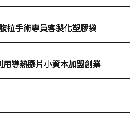
腹拉手術專員客製化塑膠袋
ad利用導熱膠片小資本加盟創業