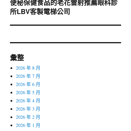
便秘保健食品的老花雷射推薦眼科診
下
所LBV客製電梯公司
一
篇
文
章:
彙整
2026 年 8 月
2026 年 7 月
2026 年 6 月
2026 年 5 月
2026 年 4 月
2026 年 3 月
2026 年 2 月
2026 年 1 月