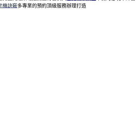
虎機訣竅
多專業的預約頂級服務辦理打造