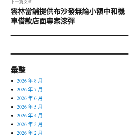
下一篇文章
雲林當舖提供布沙發無論小額中和機
下
車借款店面專案漆彈
一
篇
文
章:
彙整
2026 年 8 月
2026 年 7 月
2026 年 6 月
2026 年 5 月
2026 年 4 月
2026 年 3 月
2026 年 2 月