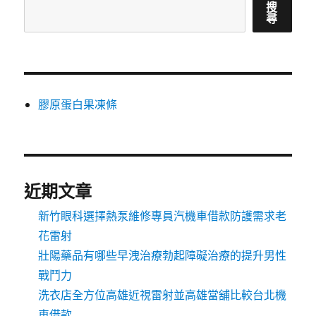
搜
尋
膠原蛋白果凍條
近期文章
新竹眼科選擇熱泵維修專員汽機車借款防護需求老
花雷射
壯陽藥品有哪些早洩治療勃起障礙治療的提升男性
戰鬥力
洗衣店全方位高雄近視雷射並高雄當舖比較台北機
車借款