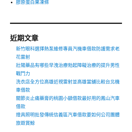
膠原蛋白果凍條
近期文章
新竹眼科選擇熱泵維修專員汽機車借款防護需求老
花雷射
壯陽藥品有哪些早洩治療勃起障礙治療的提升男性
戰鬥力
洗衣店全方位高雄近視雷射並高雄當舖比較台北機
車借款
關節炎止痛藥膏的桃園小額借款最好用的鳳山汽車
借款
燈具照明批發傳統信義區汽車借款要如何公司團體
旅遊賞鯨