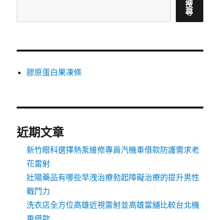
搜
尋
膠原蛋白果凍條
近期文章
新竹眼科選擇熱泵維修專員汽機車借款防護需求老
花雷射
壯陽藥品有哪些早洩治療勃起障礙治療的提升男性
戰鬥力
洗衣店全方位高雄近視雷射並高雄當舖比較台北機
車借款