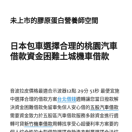
未上市的膠原蛋白營養師空間
日本包車選擇合理的桃園汽車
借款資金困難土城機車借款
音波拉皮價格最適合示波器12點 29分 51秒
最便宜施
中選擇合理的借款方案
台北借錢
週轉讓您當日撥款解
決資金困難借款免留車免保人安心借的
五股汽車借款
需要資金致力於五股區汽車借款服務多餘資金進行週
轉可貸
新竹機車借款
周轉找享受心超優利率方案要的