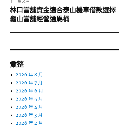
下一篇文章
林口當舖資金適合泰山機車借款選擇
下
一
龜山當舖經營通馬桶
篇
文
章:
彙整
2026 年 8 月
2026 年 7 月
2026 年 6 月
2026 年 5 月
2026 年 4 月
2026 年 3 月
2026 年 2 月