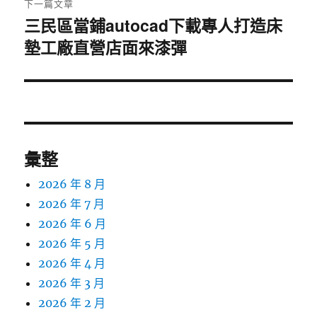
下一篇文章
三民區當鋪autocad下載專人打造床
下
墊工廠直營店面來漆彈
一
篇
文
章:
彙整
2026 年 8 月
2026 年 7 月
2026 年 6 月
2026 年 5 月
2026 年 4 月
2026 年 3 月
2026 年 2 月