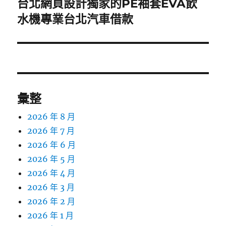
台北網頁設計獨家的PE袖套EVA飲
下
一
水機專業台北汽車借款
篇
文
章:
彙整
2026 年 8 月
2026 年 7 月
2026 年 6 月
2026 年 5 月
2026 年 4 月
2026 年 3 月
2026 年 2 月
2026 年 1 月