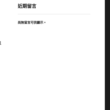
近期留言
尚無留言可供顯示。
且