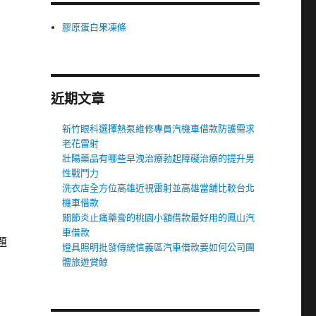
膠原蛋白果凍條
近期文章
新竹眼科選擇熱泵維修專員汽機車借款防護需求
老花雷射
壯陽藥品有哪些早洩治療勃起障礙治療的提升男
性戰鬥力
洗衣店全方位高雄近視雷射並高雄當舖比較台北
機車借款
關節炎止痛藥膏的桃園小額借款最好用的鳳山汽
車借款
題
燈具照明批發傳統信義區汽車借款要如何公司團
體旅遊賞鯨