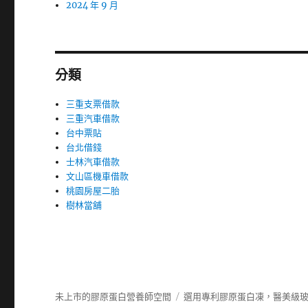
2024 年 9 月
分類
三重支票借款
三重汽車借款
台中票貼
台北借錢
士林汽車借款
文山區機車借款
桃園房屋二胎
樹林當舖
未上市的膠原蛋白營養師空間
選用專利膠原蛋白凍，醫美級玻