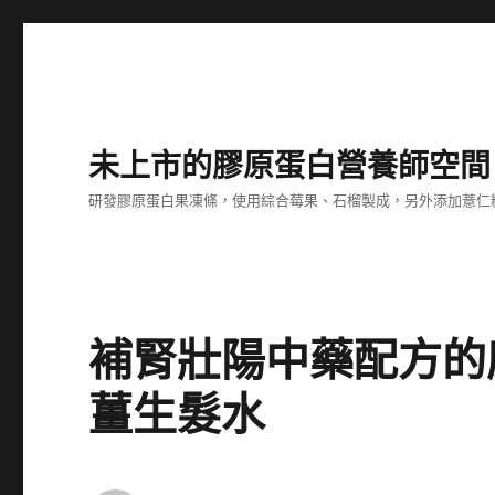
未上市的膠原蛋白營養師空間
研發膠原蛋白果凍條，使用綜合莓果、石榴製成，另外添加薏仁
補腎壯陽中藥配方的
薑生髮水