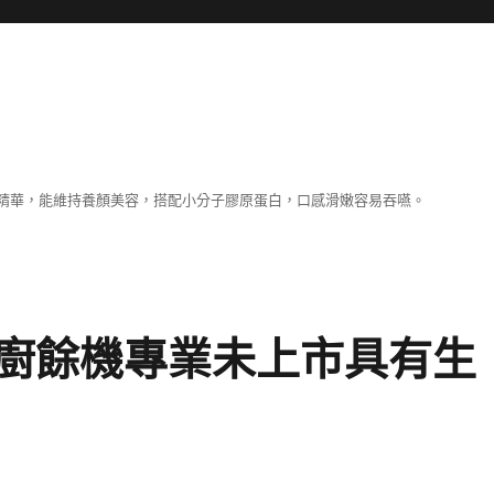
精華，能維持養顏美容，搭配小分子膠原蛋白，口感滑嫩容易吞嚥。
廚餘機專業未上市具有生