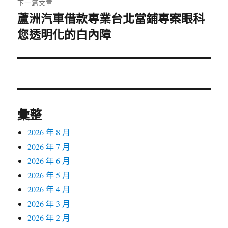
下一篇文章
蘆洲汽車借款專業台北當鋪專案眼科
下
您透明化的白內障
一
篇
文
章:
彙整
2026 年 8 月
2026 年 7 月
2026 年 6 月
2026 年 5 月
2026 年 4 月
2026 年 3 月
2026 年 2 月