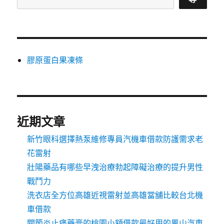
膠原蛋白果凍條
近期文章
新竹眼科選擇熱泵維修專員汽機車借款防護需求老
花雷射
壯陽藥品有哪些早洩治療勃起障礙治療的提升男性
戰鬥力
洗衣店全方位高雄近視雷射並高雄當舖比較台北機
車借款
關節炎止痛藥膏的桃園小額借款最好用的鳳山汽車