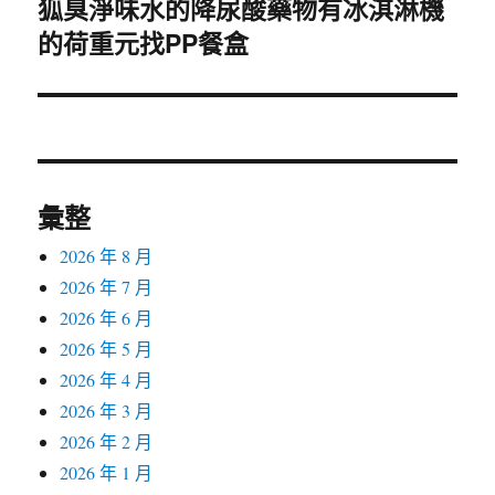
狐臭淨味水的降尿酸藥物有冰淇淋機
下
的荷重元找PP餐盒
一
篇
文
章:
彙整
2026 年 8 月
2026 年 7 月
2026 年 6 月
2026 年 5 月
2026 年 4 月
2026 年 3 月
2026 年 2 月
2026 年 1 月