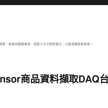
精華，能維持養顏美容，搭配小分子膠原蛋白，口感滑嫩容易吞嚥。
ensor商品資料擷取DAQ