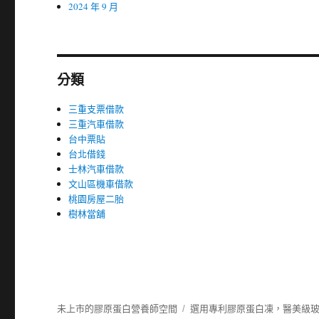
2024 年 9 月
分類
三重支票借款
三重汽車借款
台中票貼
台北借錢
士林汽車借款
文山區機車借款
桃園房屋二胎
樹林當舖
未上市的膠原蛋白營養師空間
選用專利膠原蛋白凍，醫美級玻