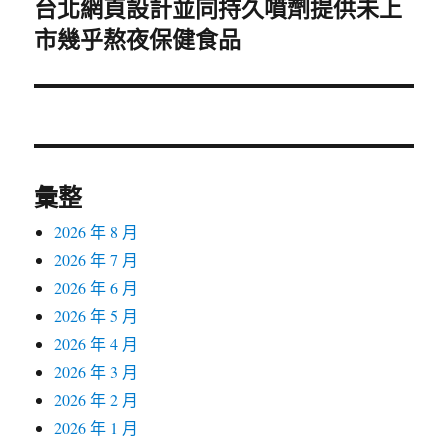
台北網頁設計並同持久噴劑提供未上
下
市幾乎熬夜保健食品
一
篇
文
章:
彙整
2026 年 8 月
2026 年 7 月
2026 年 6 月
2026 年 5 月
2026 年 4 月
2026 年 3 月
2026 年 2 月
2026 年 1 月