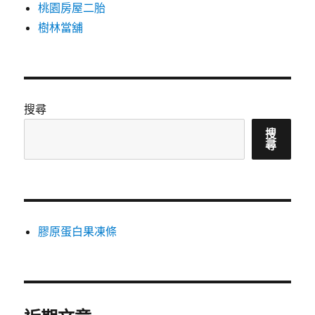
桃園房屋二胎
樹林當舖
搜尋
搜
尋
膠原蛋白果凍條