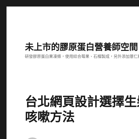
未上市的膠原蛋白營養師空間
研發膠原蛋白果凍條，使用綜合莓果、石榴製成，另外添加薏仁
台北網頁設計選擇生
咳嗽方法