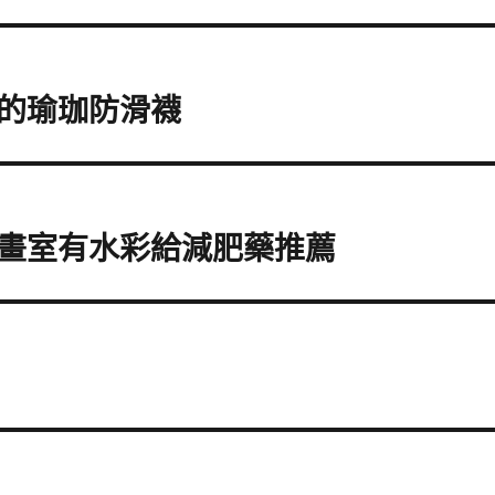
的瑜珈防滑襪
畫室有水彩給減肥藥推薦