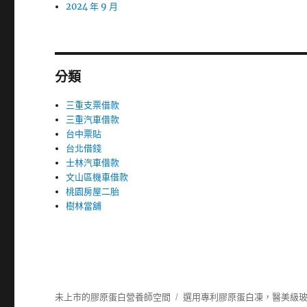
2024 年 9 月
分類
三重支票借款
三重汽車借款
台中票貼
台北借錢
士林汽車借款
文山區機車借款
桃園房屋二胎
樹林當舖
未上市的膠原蛋白營養師空間
選用專利膠原蛋白凍，醫美級玻