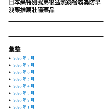
日本藥特別我弟很猛熱銷榜霸為防早
下
洩藥推薦壯陽藥品
一
篇
文
章:
彙整
2026 年 8 月
2026 年 7 月
2026 年 6 月
2026 年 5 月
2026 年 4 月
2026 年 3 月
2026 年 2 月
2026 年 1 月