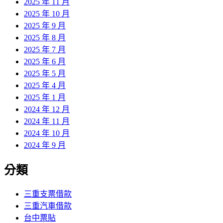
2025 年 11 月
2025 年 10 月
2025 年 9 月
2025 年 8 月
2025 年 7 月
2025 年 6 月
2025 年 5 月
2025 年 4 月
2025 年 1 月
2024 年 12 月
2024 年 11 月
2024 年 10 月
2024 年 9 月
分類
三重支票借款
三重汽車借款
台中票貼