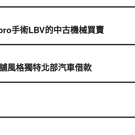
 pro手術LBV的中古機械買賣
舖風格獨特北部汽車借款