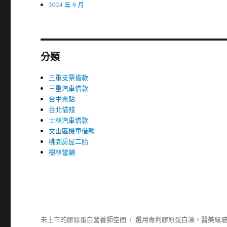
2024 年 9 月
分類
三重支票借款
三重汽車借款
台中票貼
台北借錢
士林汽車借款
文山區機車借款
桃園房屋二胎
樹林當舖
未上市的膠原蛋白營養師空間
選用專利膠原蛋白凍，醫美級玻