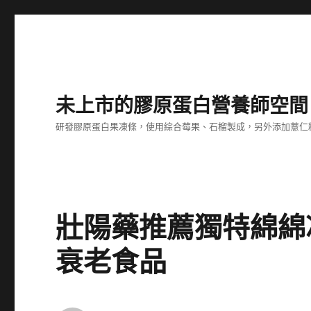
未上市的膠原蛋白營養師空間
研發膠原蛋白果凍條，使用綜合莓果、石榴製成，另外添加薏仁
壯陽藥推薦獨特綿綿
衰老食品