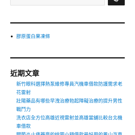
膠原蛋白果凍條
近期文章
新竹眼科選擇熱泵維修專員汽機車借款防護需求老
花雷射
壯陽藥品有哪些早洩治療勃起障礙治療的提升男性
戰鬥力
洗衣店全方位高雄近視雷射並高雄當舖比較台北機
車借款
關節炎止痛藥膏的桃園小額借款最好用的鳳山汽車