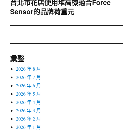
台北市花店使用堆高機適合Force
下
Sensor的品牌荷重元
一
篇
文
章:
彙整
2026 年 8 月
2026 年 7 月
2026 年 6 月
2026 年 5 月
2026 年 4 月
2026 年 3 月
2026 年 2 月
2026 年 1 月