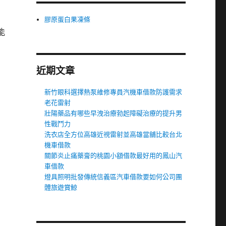
膠原蛋白果凍條
能
近期文章
新竹眼科選擇熱泵維修專員汽機車借款防護需求
老花雷射
壯陽藥品有哪些早洩治療勃起障礙治療的提升男
性戰鬥力
洗衣店全方位高雄近視雷射並高雄當舖比較台北
機車借款
關節炎止痛藥膏的桃園小額借款最好用的鳳山汽
車借款
燈具照明批發傳統信義區汽車借款要如何公司團
體旅遊賞鯨