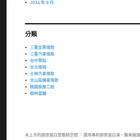
2024 年 9 月
分類
三重支票借款
三重汽車借款
台中票貼
台北借錢
士林汽車借款
文山區機車借款
桃園房屋二胎
樹林當舖
未上市的膠原蛋白營養師空間
選用專利膠原蛋白凍，醫美級玻