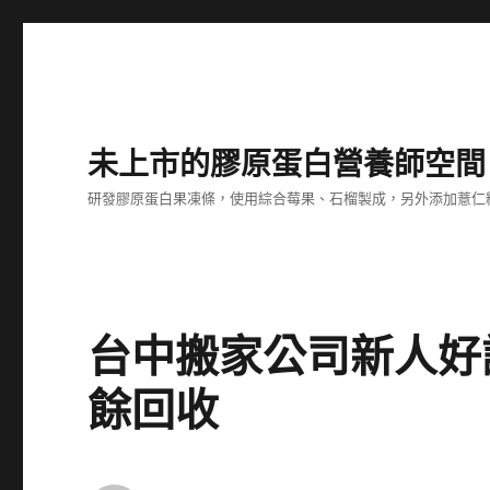
未上市的膠原蛋白營養師空間
研發膠原蛋白果凍條，使用綜合莓果、石榴製成，另外添加薏仁
台中搬家公司新人好
餘回收