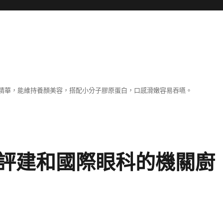
精華，能維持養顏美容，搭配小分子膠原蛋白，口感滑嫩容易吞嚥。
評建和國際眼科的機關廚