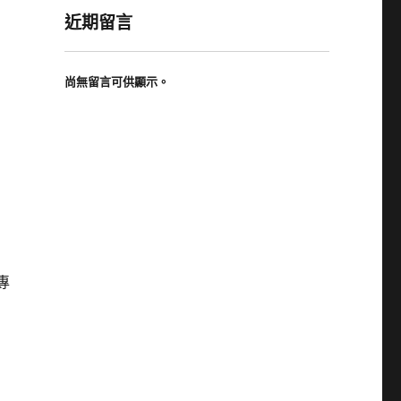
近期留言
尚無留言可供顯示。
專