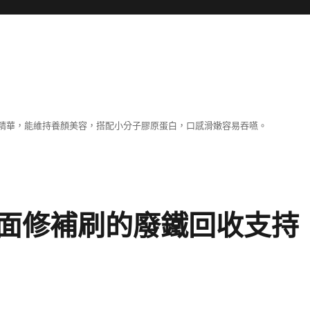
精華，能維持養顏美容，搭配小分子膠原蛋白，口感滑嫩容易吞嚥。
面修補刷的廢鐵回收支持