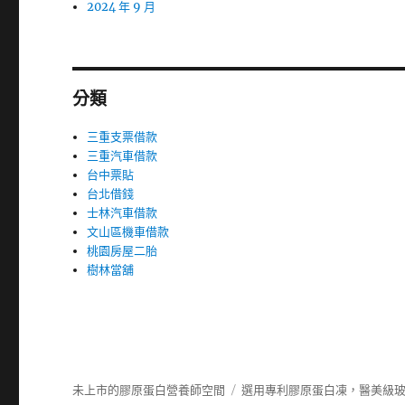
2024 年 9 月
分類
三重支票借款
三重汽車借款
台中票貼
台北借錢
士林汽車借款
文山區機車借款
桃園房屋二胎
樹林當舖
未上市的膠原蛋白營養師空間
選用專利膠原蛋白凍，醫美級玻