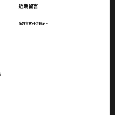
近期留言
尚無留言可供顯示。
造