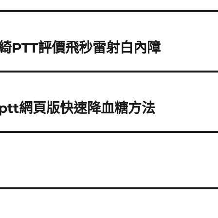
綺PTT評價飛秒雷射白內障
ptt網頁版快速降血糖方法