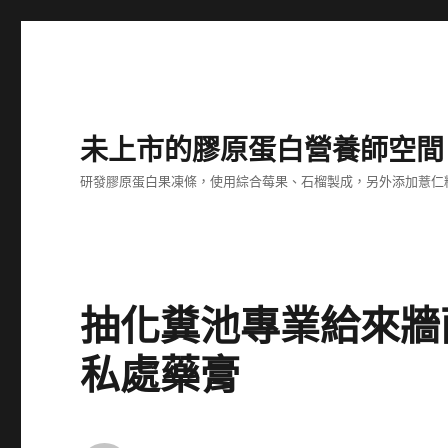
未上市的膠原蛋白營養師空間
研發膠原蛋白果凍條，使用綜合莓果、石榴製成，另外添加薏仁
抽化糞池專業給來牆
私處藥膏