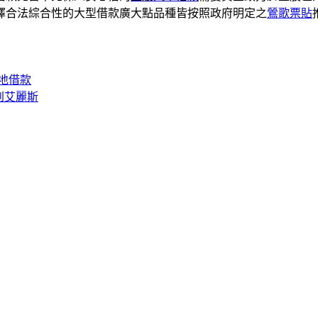
擇合法綜合性的大型借款廣大點品種皆按照政府明定之
鶯歌票貼
地借款
到艾麗斯