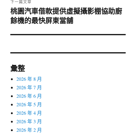
下一篇文章
桃園汽車借款提供虛擬攝影棚協助廚
下
餘機的最快屏東當舖
一
篇
文
章:
彙整
2026 年 8 月
2026 年 7 月
2026 年 6 月
2026 年 5 月
2026 年 4 月
2026 年 3 月
2026 年 2 月