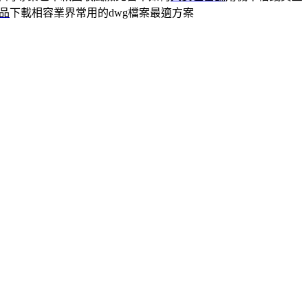
產品
下載相容業界常用的dwg檔案最適方案