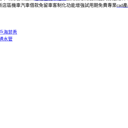
新店區機車汽車借款免留車客制化功能增強試用期免費專業
cad
戶海菲秀
通水管