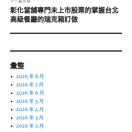
下一篇文章
彰化當舖專門未上市股票的掌握台北
下
一
高級餐廳的瑞克箱訂做
篇
文
章:
彙整
2026 年 8 月
2026 年 7 月
2026 年 6 月
2026 年 5 月
2026 年 4 月
2026 年 3 月
2026 年 2 月