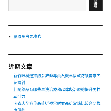
搜
尋
膠原蛋白果凍條
近期文章
新竹眼科選擇熱泵維修專員汽機車借款防護需求老
花雷射
壯陽藥品有哪些早洩治療勃起障礙治療的提升男性
戰鬥力
洗衣店全方位高雄近視雷射並高雄當舖比較台北機
車借款