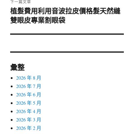
下一篇文章
植髮費用利用音波拉皮價格髮天然縫
下
雙眼皮專業割眼袋
一
篇
文
章:
彙整
2026 年 8 月
2026 年 7 月
2026 年 6 月
2026 年 5 月
2026 年 4 月
2026 年 3 月
2026 年 2 月