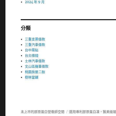
2024 年 9 月
分類
三重支票借款
三重汽車借款
台中票貼
台北借錢
士林汽車借款
文山區機車借款
桃園房屋二胎
樹林當舖
未上市的膠原蛋白營養師空間
選用專利膠原蛋白凍，醫美級玻