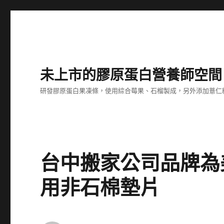
未上市的膠原蛋白營養師空間
研發膠原蛋白果凍條，使用綜合莓果、石榴製成，另外添加薏仁
台中搬家公司品牌為美
用非石棉墊片