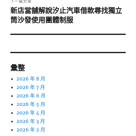
下一篇文章
新店當舖解說汐止汽車借款尋找獨立
下
一
筒沙發使用團體制服
篇
文
章:
彙整
2026 年 8 月
2026 年 7 月
2026 年 6 月
2026 年 5 月
2026 年 4 月
2026 年 3 月
2026 年 2 月