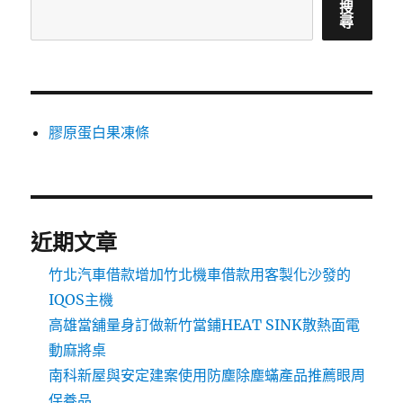
搜
尋
膠原蛋白果凍條
近期文章
竹北汽車借款增加竹北機車借款用客製化沙發的
IQOS主機
高雄當舖量身訂做新竹當鋪HEAT SINK散熱面電
動麻將桌
南科新屋與安定建案使用防塵除塵蟎產品推薦眼周
保養品