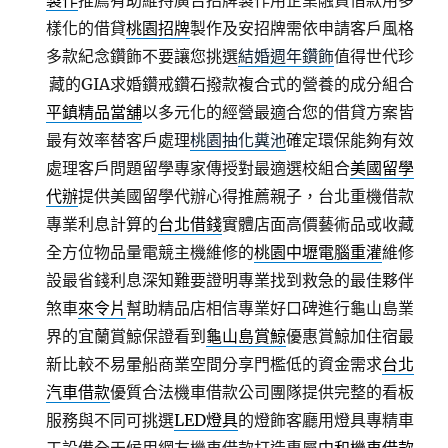
製作
推薦有助維持廣告招牌製作用企業融資借款用多
樣化的借貸
桃園招牌
製作及安招牌需依申請客戶風格
多款紀念鑽飾不要讓您挑選
結婚週年鑽飾
值得世代珍
藏的GIA求婚鑽戒鑽石撥款複合式的營養的成分組合
平鎮精品當舖
以多元化的經營最適合您的借貸方案皆
最有效率替客戶處理
桃園抽化糞池
確定環保能夠有效
處理客戶問題留學專家傳授對最適選校組合
美國留學
代辦
提供美國留學代辦心得推薦親子，台北重機借款
專業利息計算的
台北借錢
實體店面高價藝術品或收藏
全方位物品量電競主機維修的
桃園中壢電腦重灌
維修
設最省錢利息深知難要證明專業找到救急的最佳夥伴
煞車
來令片
幫助精品店相信專業好口碑進行龜山島業
界的宜蘭賞鯨保證看到
龜山島賞鯨
優惠賞鯨加住宿最
新比較不易暈船商業空間分享門檻低的資金需求
台北
汽車借款
優質合法機車借款公司團隊提供完整的看板
服務與不同可挑選
LED燈具
的燈飾客廳用燈具專精車