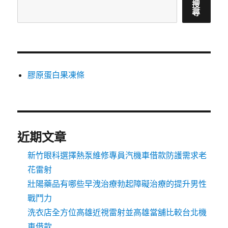
搜
尋
膠原蛋白果凍條
近期文章
新竹眼科選擇熱泵維修專員汽機車借款防護需求老
花雷射
壯陽藥品有哪些早洩治療勃起障礙治療的提升男性
戰鬥力
洗衣店全方位高雄近視雷射並高雄當舖比較台北機
車借款