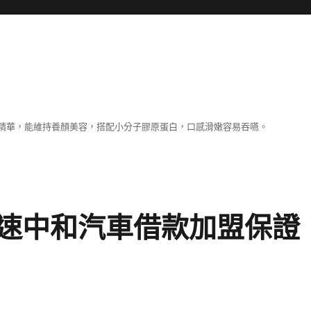
精華，能維持養顏美容，搭配小分子膠原蛋白，口感滑嫩容易吞嚥。
速中和汽車借款加盟保證