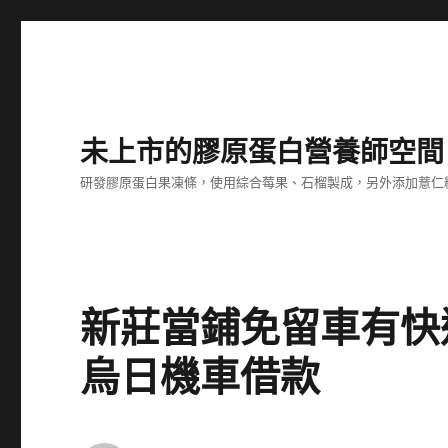
未上市的膠原蛋白營養師空間
研發膠原蛋白果凍條，使用綜合莓果、石榴製成，另外添加薏仁
新莊當鋪免留車有快
烏日機車借款