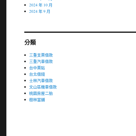
2024 年 10 月
2024 年 9 月
分類
三重支票借款
三重汽車借款
台中票貼
台北借錢
士林汽車借款
文山區機車借款
桃園房屋二胎
樹林當舖