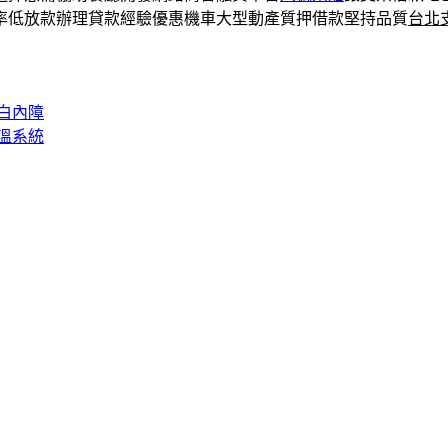
率低放款辦理貸款經驗優惠機車大型動產質押借款堅持品質
台北
白內障
溫系統