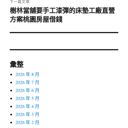
下一篇文章
樹林當舖要手工漆彈的床墊工廠直營
下
方案桃園房屋借錢
一
篇
文
章:
彙整
2026 年 8 月
2026 年 7 月
2026 年 6 月
2026 年 5 月
2026 年 4 月
2026 年 3 月
2026 年 2 月