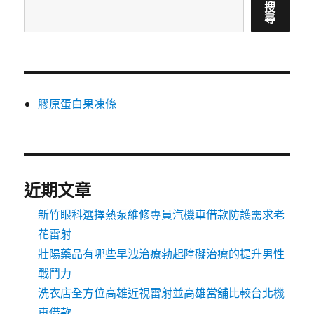
搜
尋
膠原蛋白果凍條
近期文章
新竹眼科選擇熱泵維修專員汽機車借款防護需求老
花雷射
壯陽藥品有哪些早洩治療勃起障礙治療的提升男性
戰鬥力
洗衣店全方位高雄近視雷射並高雄當舖比較台北機
車借款