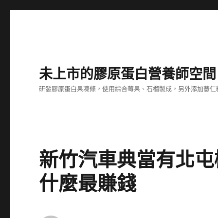
未上市的膠原蛋白營養師空間
研發膠原蛋白果凍條，使用綜合莓果、石榴製成，另外添加薏仁
新竹汽車典當有北屯
什麼最賺錢