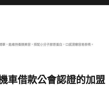
精華，能維持養顏美容，搭配小分子膠原蛋白，口感滑嫩容易吞嚥。
機車借款公會認證的加盟