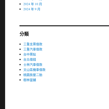
2024 年 10 月
2024 年 9 月
分類
三重支票借款
三重汽車借款
台中票貼
台北借錢
士林汽車借款
文山區機車借款
桃園房屋二胎
樹林當舖