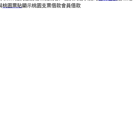
與
桃園票貼
顯示桃園支票借款會員借款