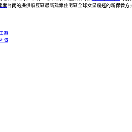
建案
台南的提供麻豆區最新建案住宅區全球女星瘋迷的新保養方
工廠
內障