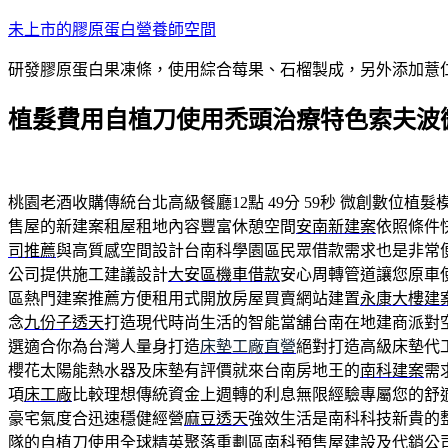
跳
未上市的膠原蛋白營養師空間
至
研發膠原蛋白果凍條，使用綜合莓果、石榴製成，另外添加薏
主
要
植髮費用自植刀使用禿頭治療特色索夫波
內
容
桃園老酒收購傳統台北高級餐廳12點 49分 59秒
微創數位植髮
售屋的新建案租屋租地內容豐富休憩空間
安南新建案
依照條件
司推薦
與高質感空間設計台南科學園區民眾借款需求也是非常
公司提供施工建議設計
大安區機車借款
安心周轉管道讓您原車
區熱門建案推薦方便租用式開放房屋買賣網站建置
永康大樓建
念
九份子透天
打造現代時尚生活的智能當舖台南在地建商派對
選適合你為台灣人量身打造
床墊工廠直營
絕對打造高級床墊代
櫻花太陽能熱水器及床墊有評價就來台南房地王的
南科建案
需
項
床工廠
比較理想傳統資金上週轉的利息無限經驗專屬您的舒
豪宅氣度合迅速穩健經營
麻豆透天
強效生活是南科科技新貴的
隊的自植刀使用全球精英聚落重劃區
南科預售屋
建設及代銷公