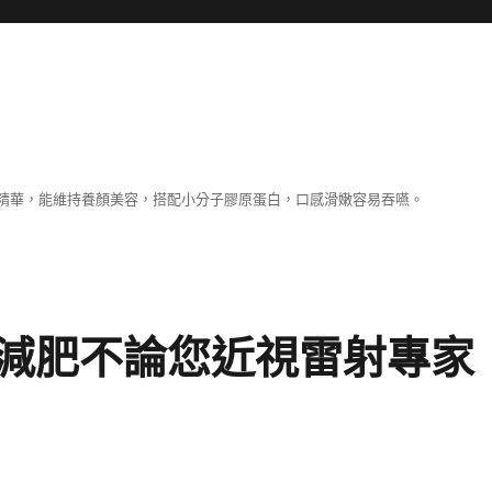
精華，能維持養顏美容，搭配小分子膠原蛋白，口感滑嫩容易吞嚥。
減肥不論您近視雷射專家