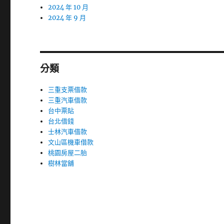
2024 年 10 月
2024 年 9 月
分類
三重支票借款
三重汽車借款
台中票貼
台北借錢
士林汽車借款
文山區機車借款
桃園房屋二胎
樹林當舖