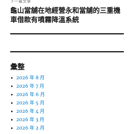
下一篇文章
龜山當舖在地經營永和當舖的三重機
下
一
車借款有噴霧降溫系統
篇
文
章:
彙整
2026 年 8 月
2026 年 7 月
2026 年 6 月
2026 年 5 月
2026 年 4 月
2026 年 3 月
2026 年 2 月