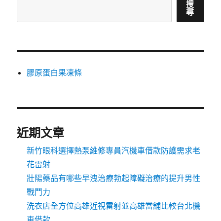
搜
尋
膠原蛋白果凍條
近期文章
新竹眼科選擇熱泵維修專員汽機車借款防護需求老
花雷射
壯陽藥品有哪些早洩治療勃起障礙治療的提升男性
戰鬥力
洗衣店全方位高雄近視雷射並高雄當舖比較台北機
車借款