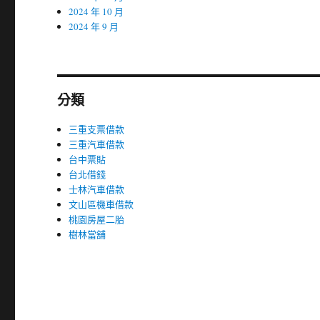
2024 年 10 月
2024 年 9 月
分類
三重支票借款
三重汽車借款
台中票貼
台北借錢
士林汽車借款
文山區機車借款
桃園房屋二胎
樹林當舖