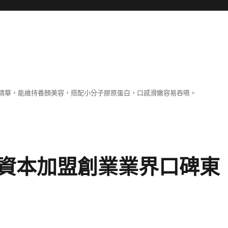
精華，能維持養顏美容，搭配小分子膠原蛋白，口感滑嫩容易吞嚥。
資本加盟創業業界口碑東