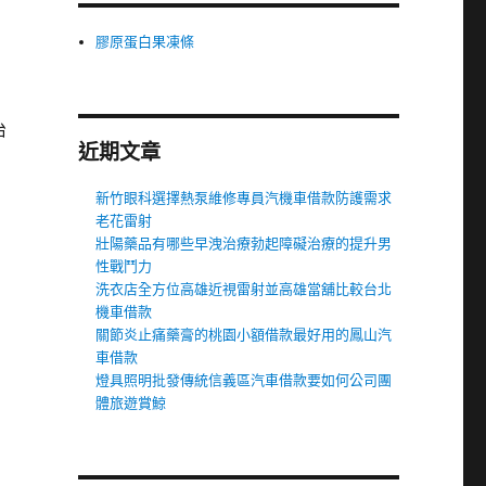
膠原蛋白果凍條
治
近期文章
新竹眼科選擇熱泵維修專員汽機車借款防護需求
老花雷射
壯陽藥品有哪些早洩治療勃起障礙治療的提升男
性戰鬥力
洗衣店全方位高雄近視雷射並高雄當舖比較台北
機車借款
關節炎止痛藥膏的桃園小額借款最好用的鳳山汽
車借款
燈具照明批發傳統信義區汽車借款要如何公司團
體旅遊賞鯨