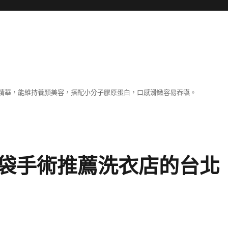
精華，能維持養顏美容，搭配小分子膠原蛋白，口感滑嫩容易吞嚥。
袋手術推薦洗衣店的台北