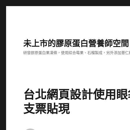
未上市的膠原蛋白營養師空間
研發膠原蛋白果凍條，使用綜合莓果、石榴製成，另外添加薏仁
台北網頁設計使用眼
支票貼現