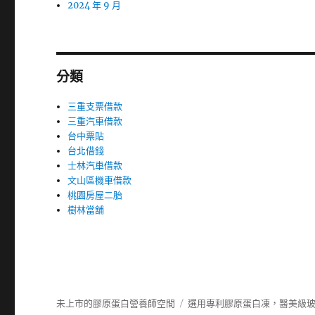
2024 年 9 月
分類
三重支票借款
三重汽車借款
台中票貼
台北借錢
士林汽車借款
文山區機車借款
桃園房屋二胎
樹林當舖
未上市的膠原蛋白營養師空間
選用專利膠原蛋白凍，醫美級玻