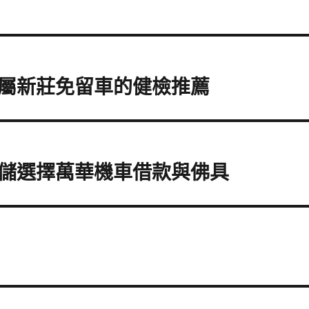
屬新莊免留車的健檢推薦
儲選擇萬華機車借款與佛具