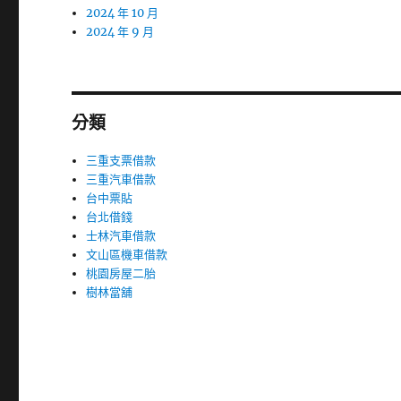
2024 年 10 月
2024 年 9 月
分類
三重支票借款
三重汽車借款
台中票貼
台北借錢
士林汽車借款
文山區機車借款
桃園房屋二胎
樹林當舖