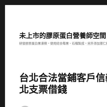
未上市的膠原蛋白營養師空間
研發膠原蛋白果凍條，使用綜合莓果、石榴製成，另外添加薏仁
台北合法當鋪客戶信
北支票借錢