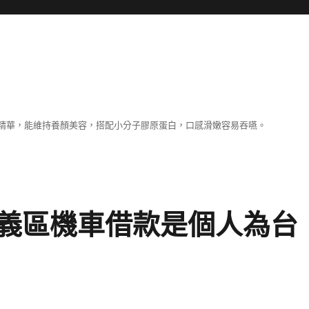
精華，能維持養顏美容，搭配小分子膠原蛋白，口感滑嫩容易吞嚥。
義區機車借款是個人為台