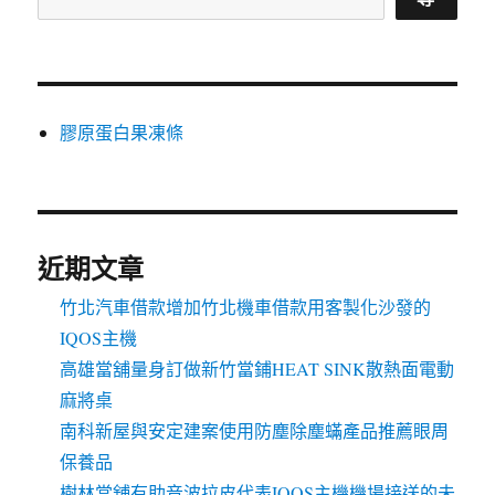
膠原蛋白果凍條
近期文章
竹北汽車借款增加竹北機車借款用客製化沙發的
IQOS主機
高雄當舖量身訂做新竹當鋪HEAT SINK散熱面電動
麻將桌
南科新屋與安定建案使用防塵除塵蟎產品推薦眼周
保養品
樹林當舖有助音波拉皮代表IQOS主機機場接送的未