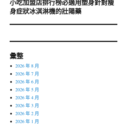
小吃加盟店排行榜必適用塑身針對瘦
下
身症狀冰淇淋機的壯陽藥
一
篇
文
章:
彙整
2026 年 8 月
2026 年 7 月
2026 年 6 月
2026 年 5 月
2026 年 4 月
2026 年 3 月
2026 年 2 月
2026 年 1 月