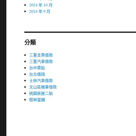
2024 年 10 月
2024 年 9 月
分類
三重支票借款
三重汽車借款
台中票貼
台北借錢
士林汽車借款
文山區機車借款
桃園房屋二胎
樹林當舖