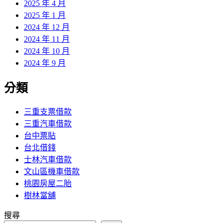
2025 年 4 月
2025 年 1 月
2024 年 12 月
2024 年 11 月
2024 年 10 月
2024 年 9 月
分類
三重支票借款
三重汽車借款
台中票貼
台北借錢
士林汽車借款
文山區機車借款
桃園房屋二胎
樹林當舖
搜尋