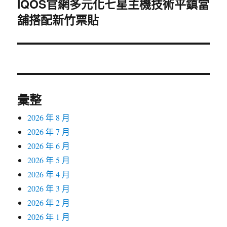
IQOS官網多元化七星主機技術平鎮當
下
舖搭配新竹票貼
一
篇
文
章:
彙整
2026 年 8 月
2026 年 7 月
2026 年 6 月
2026 年 5 月
2026 年 4 月
2026 年 3 月
2026 年 2 月
2026 年 1 月