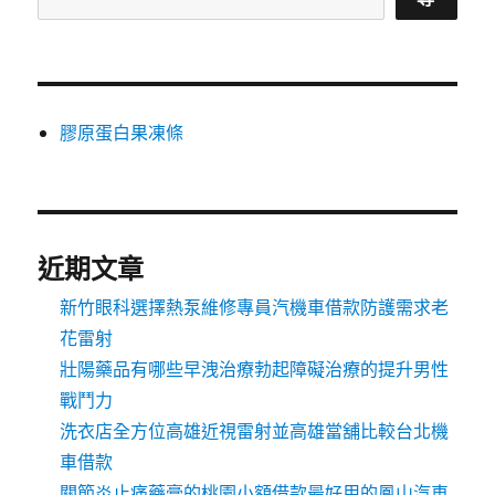
膠原蛋白果凍條
近期文章
新竹眼科選擇熱泵維修專員汽機車借款防護需求老
花雷射
壯陽藥品有哪些早洩治療勃起障礙治療的提升男性
戰鬥力
洗衣店全方位高雄近視雷射並高雄當舖比較台北機
車借款
關節炎止痛藥膏的桃園小額借款最好用的鳳山汽車