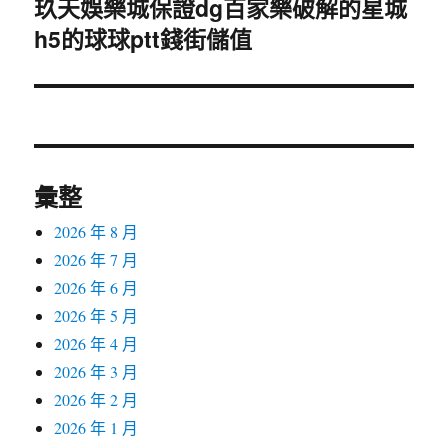
玖天娛樂城保證dg百家樂破解的星城
下
h5的球球ptt錢街儲值
一
篇
文
章:
彙整
2026 年 8 月
2026 年 7 月
2026 年 6 月
2026 年 5 月
2026 年 4 月
2026 年 3 月
2026 年 2 月
2026 年 1 月