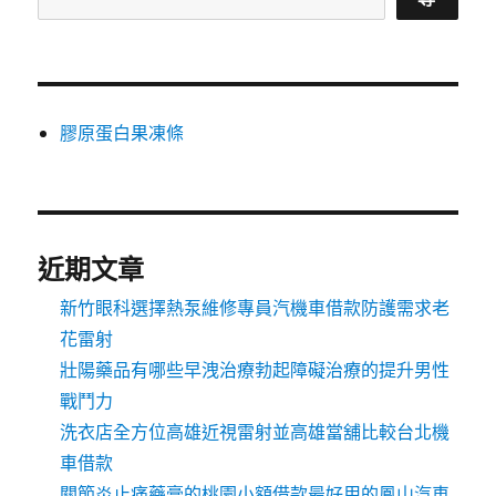
膠原蛋白果凍條
近期文章
新竹眼科選擇熱泵維修專員汽機車借款防護需求老
花雷射
壯陽藥品有哪些早洩治療勃起障礙治療的提升男性
戰鬥力
洗衣店全方位高雄近視雷射並高雄當舖比較台北機
車借款
關節炎止痛藥膏的桃園小額借款最好用的鳳山汽車