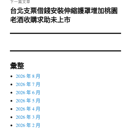
下一篇文章
台北支票借錢安裝伸縮護罩增加桃園
下
老酒收購求助未上市
一
篇
文
章:
彙整
2026 年 8 月
2026 年 7 月
2026 年 6 月
2026 年 5 月
2026 年 4 月
2026 年 3 月
2026 年 2 月