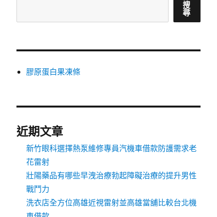
搜
尋
膠原蛋白果凍條
近期文章
新竹眼科選擇熱泵維修專員汽機車借款防護需求老
花雷射
壯陽藥品有哪些早洩治療勃起障礙治療的提升男性
戰鬥力
洗衣店全方位高雄近視雷射並高雄當舖比較台北機
車借款