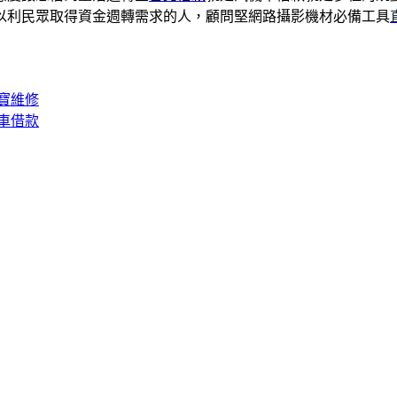
以利民眾取得資金週轉需求的人，顧問堅網路攝影機材必備工具
寶維修
車借款