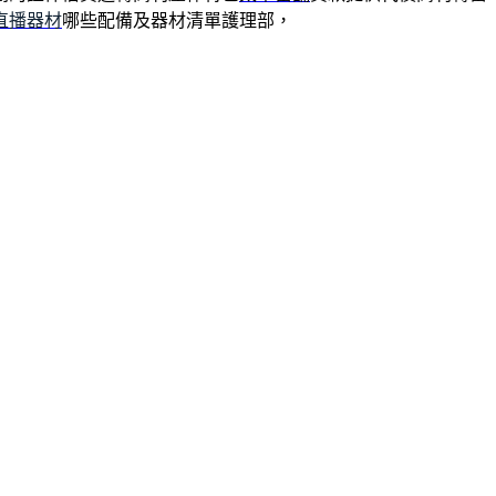
直播器材
哪些配備及器材清單護理部，