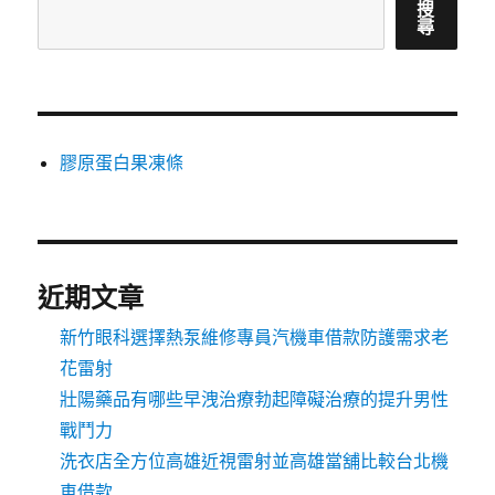
搜
尋
膠原蛋白果凍條
近期文章
新竹眼科選擇熱泵維修專員汽機車借款防護需求老
花雷射
壯陽藥品有哪些早洩治療勃起障礙治療的提升男性
戰鬥力
洗衣店全方位高雄近視雷射並高雄當舖比較台北機
車借款