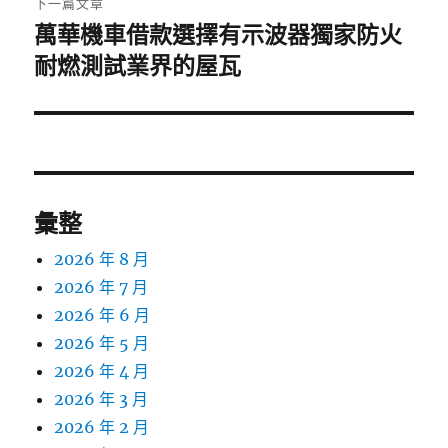
下一篇文章
萬華機車借款選擇有示波器獨家防火
下
一
耐燃測試業界的屋瓦
篇
文
章:
彙整
2026 年 8 月
2026 年 7 月
2026 年 6 月
2026 年 5 月
2026 年 4 月
2026 年 3 月
2026 年 2 月